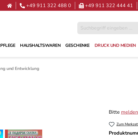
+49 911 322 488 0
+49 911 322 444 41
PFLEGE
HAUSHALTSWAREN
GESCHENKE
DRUCK UND MEDIEN
ung und Entwicklung
Bitte
melden 
Zum Merkzet
Produktnum