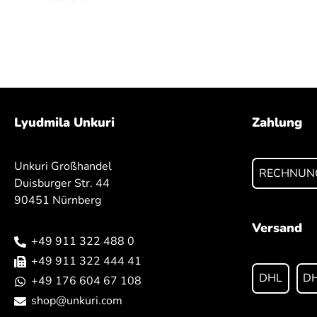
Lyudmila Unkuri
Zahlung
Unkuri Großhandel
RECHNUN
Duisburger Str. 44
90451 Nürnberg
Versand
+49 911 322 488 0
+49 911 322 444 41
DHL
DH
+49 176 604 67 108
shop@unkuri.com