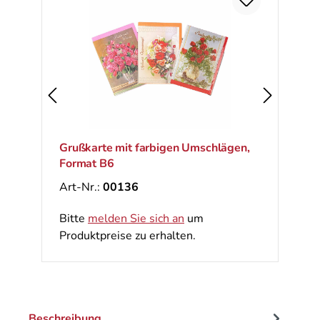
Ra
%
Grußkarte mit farbigen Umschlägen,
Format B6
Art-Nr.:
00136
Bitte
melden Sie sich an
um
Produktpreise zu erhalten.
Beschreibung