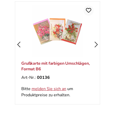
Ra
%
Grußkarte mit farbigen Umschlägen,
Format B6
Art-Nr.:
00136
Bitte
melden Sie sich an
um
Produktpreise zu erhalten.