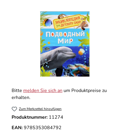
Bildergalerie überspringen
Bitte
melden Sie sich an
um Produktpreise zu
erhalten.
Zum Merkzettel hinzufügen
Produktnummer:
11274
EAN:
9785353084792