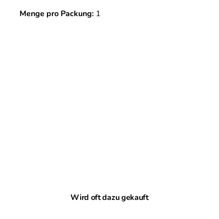
Menge pro Packung:
1
Produktgalerie überspringen
Wird oft dazu gekauft