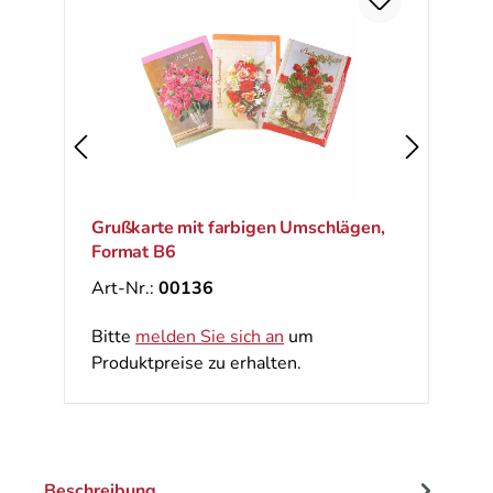
Ra
%
Grußkarte mit farbigen Umschlägen,
Format B6
Art-Nr.:
00136
Bitte
melden Sie sich an
um
Produktpreise zu erhalten.
Beschreibung