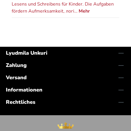
Lesens und Schreibens für Kinder. Die Aufgaben
fördern Aufmerksamkeit, логi…
Mehr
Lyudmila Unkuri
Zahlung
Versand
Informationen
Rechtliches