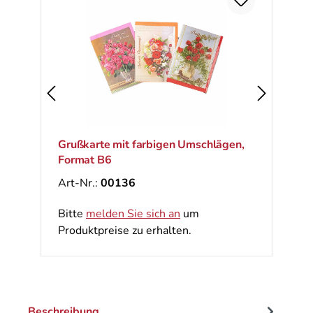
Ra
%
Grußkarte mit farbigen Umschlägen,
Format B6
Art-Nr.:
00136
Bitte
melden Sie sich an
um
Produktpreise zu erhalten.
Beschreibung