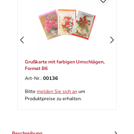
Ra
%
Grußkarte mit farbigen Umschlägen,
Format B6
Art-Nr.:
00136
Bitte
melden Sie sich an
um
Produktpreise zu erhalten.
Beschreibung