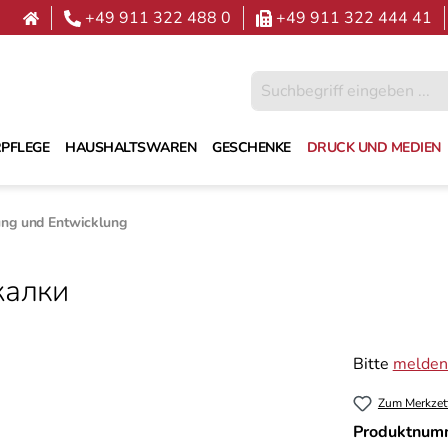
+49 911 322 488 0
+49 911 322 444 41
PFLEGE
HAUSHALTSWAREN
GESCHENKE
DRUCK UND MEDIEN
ung und Entwicklung
жалки
Bitte
melden 
Zum Merkzet
Produktnum