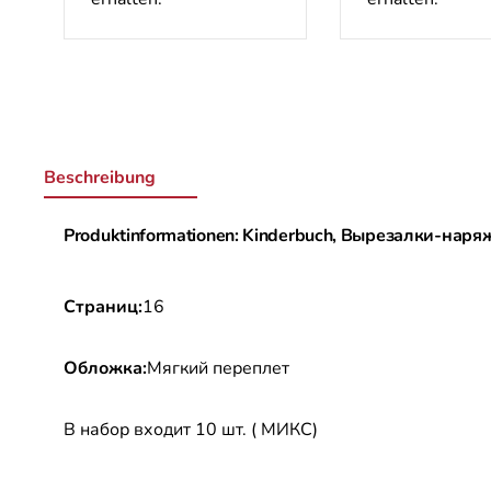
Beschreibung
Produktinformationen: Kinderbuch, Вырезалки-нар
Страниц:
16
Обложка:
Мягкий переплет
В набор входит 10 шт. ( МИКС)