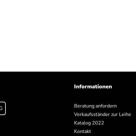
Informationen
Beratung anfordern
G
Verkaufsständer zur Leihe
Katalog 2022
Kontakt