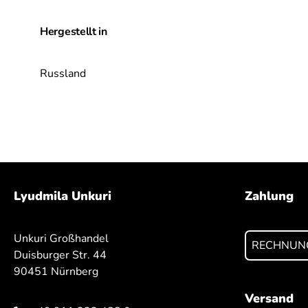
Hergestellt in
Russland
Lyudmila Unkuri
Zahlung
Unkuri Großhandel
RECHNUN
Duisburger Str. 44
90451 Nürnberg
Versand