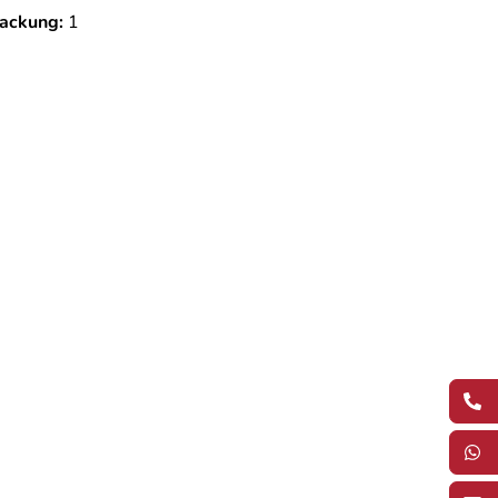
ackung:
1