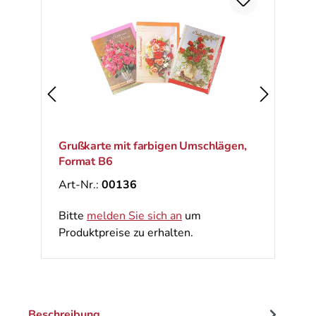
Ra
%
Grußkarte mit farbigen Umschlägen,
Format B6
Art-Nr.:
00136
Bitte
melden Sie sich an
um
Produktpreise zu erhalten.
Beschreibung