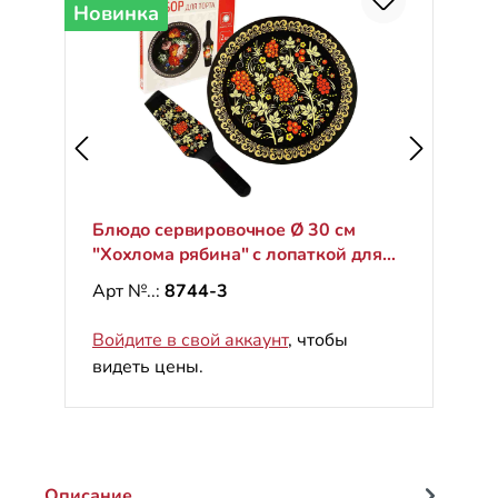
Новинка
Блюдо сервировочное Ø 30 см
"Хохлома рябина" с лопаткой для
торта
Арт №..:
8744-3
Войдите в свой аккаунт
, чтобы
видеть цены.
Описание