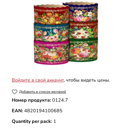
Войдите в свой аккаунт
, чтобы видеть цены.
Добавить в список желаний
Номер продукта:
0124.7
EAN:
4820194100685
Quantity per pack:
1