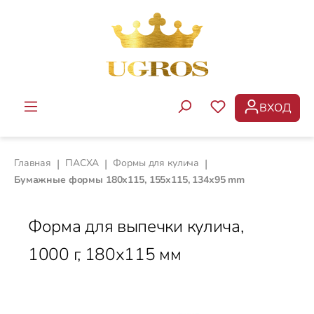
Перейти к основному содержанию
ВХОД
У ВАС ЕСТЬ ТОВ
Главная
|
ПАСХА
|
Формы для кулича
|
Бумажные формы 180х115, 155x115, 134x95 mm
Форма для выпечки кулича,
1000 г, 180х115 мм
Пропустить галерею изображений