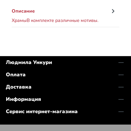
Описание
ХрамыВ комплекте различные мотивы.
Людмила Ункури
Оплата
Доставка
Информация
Сервис интернет-магазина