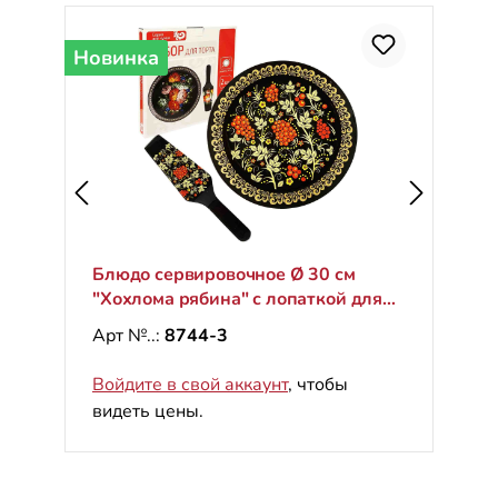
Новинка
Блюдо сервировочное Ø 30 см
"Хохлома рябина" с лопаткой для
торта
Арт №..:
8744-3
Войдите в свой аккаунт
, чтобы
видеть цены.