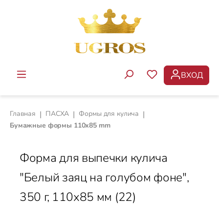
Перейти к основному содержанию
ВХОД
У ВАС ЕСТЬ ТОВ
Главная
|
ПАСХА
|
Формы для кулича
|
Бумажные формы 110х85 mm
Форма для выпечки кулича
"Белый заяц на голубом фоне",
350 г, 110х85 мм (22)