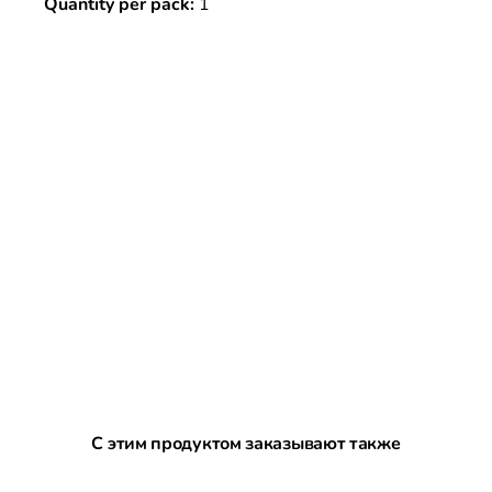
Quantity per pack:
1
Пропустить галерею продуктов
С этим продуктом заказывают также