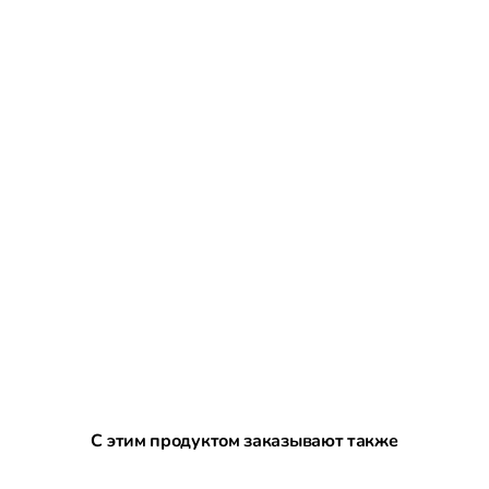
Пропустить галерею продуктов
С этим продуктом заказывают также