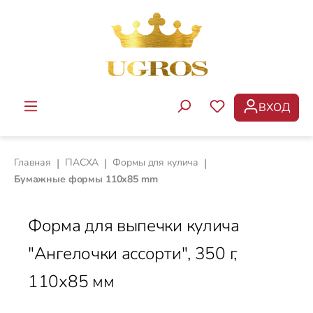
Перейти к основному содержанию
ВХОД
У ВАС ЕСТЬ ТОВ
Главная
|
ПАСХА
|
Формы для кулича
|
Бумажные формы 110х85 mm
Форма для выпечки кулича
"Ангелочки ассорти", 350 г,
110х85 мм