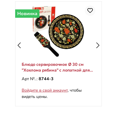
Новинка
Блюдо сервировочное Ø 30 см
"Хохлома рябина" с лопаткой для
торта
Арт №..:
8744-3
Войдите в свой аккаунт
, чтобы
видеть цены.