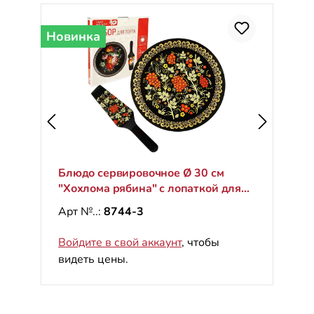
Новинка
Блюдо сервировочное Ø 30 см
"Хохлома рябина" с лопаткой для
торта
Арт №..:
8744-3
Войдите в свой аккаунт
, чтобы
видеть цены.