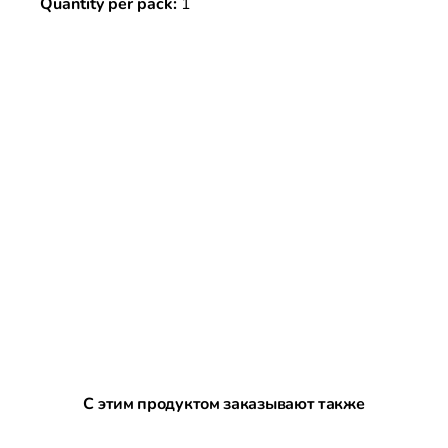
Quantity per pack:
1
Пропустить галерею продуктов
С этим продуктом заказывают также