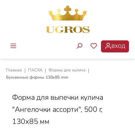
Перейти к основному содержанию
ВХОД
У ВАС ЕСТЬ ТОВ
Главная
|
ПАСХА
|
Формы для кулича
|
Бумажные формы 130х85 mm
Форма для выпечки кулича
"Ангелочки ассорти", 500 г,
130х85 мм