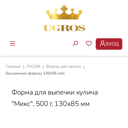
Перейти к основному содержанию
ВХОД
У ВАС ЕСТЬ ТОВ
Главная
|
ПАСХА
|
Формы для кулича
|
Бумажные формы 130х85 mm
Форма для выпечки кулича
"Микс", 500 г, 130х85 мм
Пропустить галерею изображений