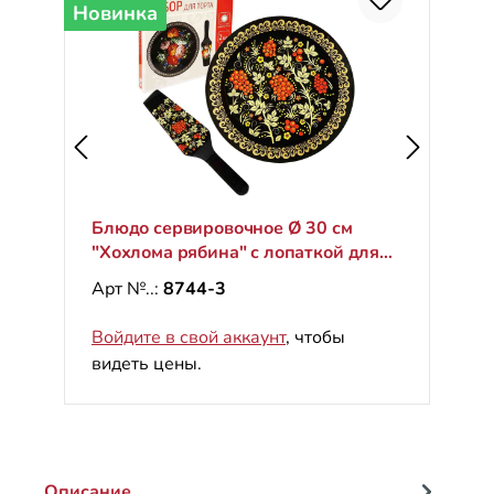
Новинка
Блюдо сервировочное Ø 30 см
"Хохлома рябина" с лопаткой для
торта
Арт №..:
8744-3
Войдите в свой аккаунт
, чтобы
видеть цены.
Описание