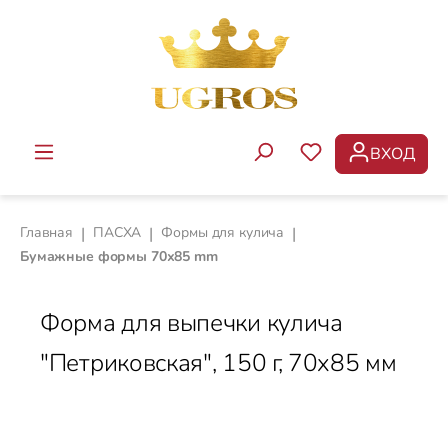
Перейти к основному содержанию
ВХОД
У ВАС ЕСТЬ ТОВ
Главная
|
ПАСХА
|
Формы для кулича
|
Бумажные формы 70х85 mm
Форма для выпечки кулича
"Петриковская", 150 г, 70x85 мм
Пропустить галерею изображений