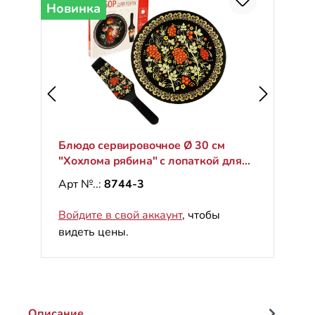
Новинка
Блюдо сервировочное Ø 30 см
"Хохлома рябина" с лопаткой для
торта
Арт №..:
8744-3
Войдите в свой аккаунт
, чтобы
видеть цены.
Описание