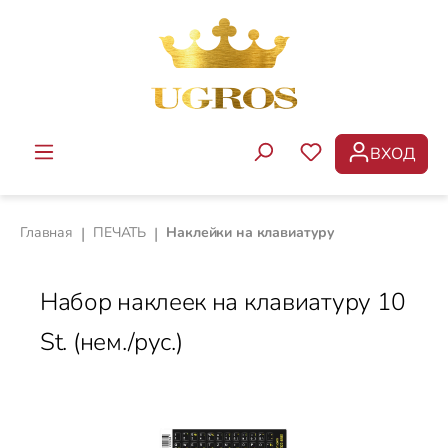
Перейти к основному содержанию
ВХОД
У ВАС ЕСТЬ ТОВ
Главная
|
ПЕЧАТЬ
|
Наклейки на клавиатуру
Набор наклеек на клавиатуру 10
St. (нем./рус.)
Пропустить галерею изображений