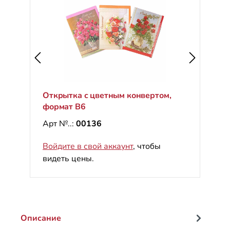
Открытка с цветным конвертом,
формат B6
Арт №..:
00136
Войдите в свой аккаунт
, чтобы
видеть цены.
Описание