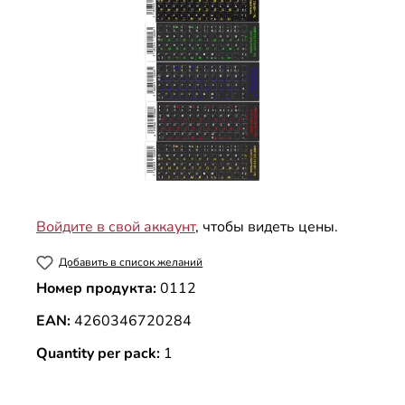
Войдите в свой аккаунт
, чтобы видеть цены.
Добавить в список желаний
Номер продукта:
0112
EAN:
4260346720284
Quantity per pack:
1