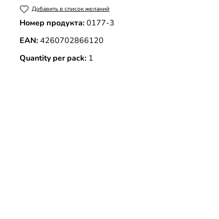
Добавить в список желаний
Номер продукта:
0177-3
EAN:
4260702866120
Quantity per pack:
1