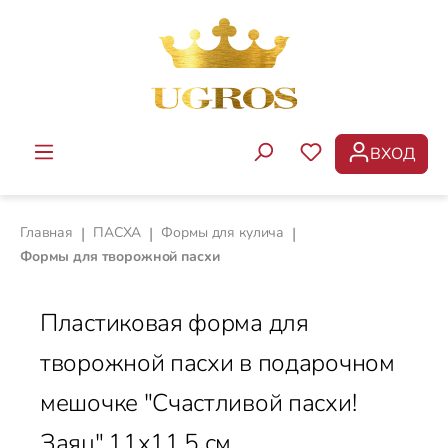
Перейти к основному содержанию
ВХОД
У ВАС ЕСТЬ ТОВ
Главная
|
ПАСХА
|
Формы для кулича
|
Формы для творожной пасхи
Пластиковая форма для
творожной пасхи в подарочном
мешочке "Счастливой пасхи!
Заяц",11x11,5 см