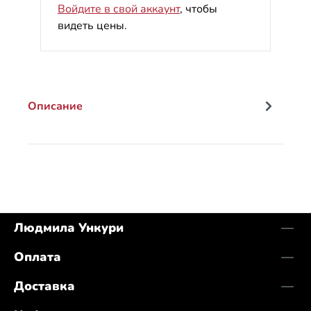
Войдите в свой аккаунт
, чтобы
видеть цены.
Описание
Людмила Ункури
Оплата
Доставка