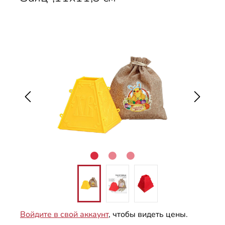
Пропустить галерею изображений
Войдите в свой аккаунт
, чтобы видеть цены.