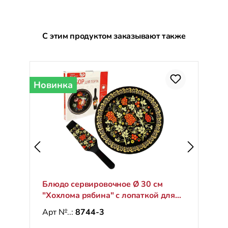
Пропустить галерею продуктов
С этим продуктом заказывают также
Новинка
Блюдо сервировочное Ø 30 см
"Хохлома рябина" с лопаткой для
торта
Арт №..:
8744-3