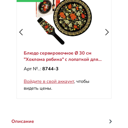
Блюдо сервировочное Ø 30 см
"Хохлома рябина" с лопаткой для
торта
Арт №..:
8744-3
Войдите в свой аккаунт
, чтобы
видеть цены.
Описание