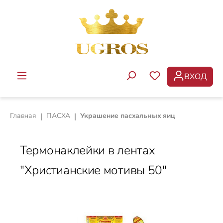
Перейти к основному содержанию
ВХОД
У ВАС ЕСТЬ ТОВ
Главная
|
ПАСХА
|
Украшение пасхальных яиц
Термонаклейки в лентах
"Христианские мотивы 50"
Пропустить галерею изображений