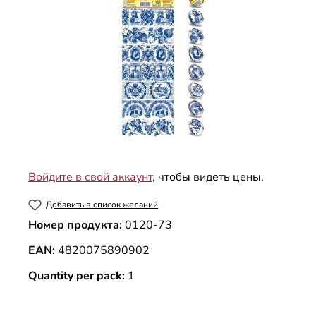
Войдите в свой аккаунт
, чтобы видеть цены.
Добавить в список желаний
Номер продукта:
0120-73
EAN:
4820075890902
Quantity per pack:
1