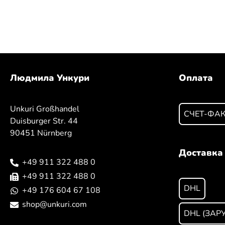
Людмила Ункури
Оплата
Unkuri Großhandel
СЧЕТ-ФА
Duisburger Str. 44
90451 Nürnberg
Доставка
+49 911 322 488 0
+49 911 322 488 0
DHL
+49 176 604 67 108
shop@unkuri.com
DHL (ЗАР