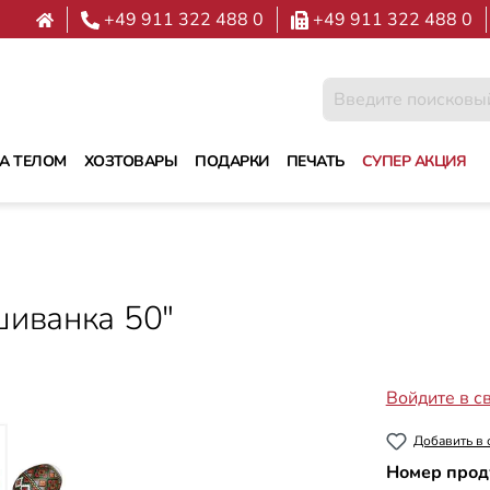
+49 911 322 488 0
+49 911 322 488 0
ЗА ТЕЛОМ
ХОЗТОВАРЫ
ПОДАРКИ
ПЕЧАТЬ
СУПЕР АКЦИЯ
шиванка 50"
Войдите в с
Добавить в 
Номер прод