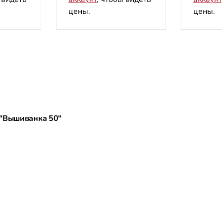
цены.
цены.
 "Вышиванка 50"