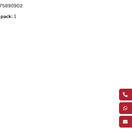
75890902
 pack:
1