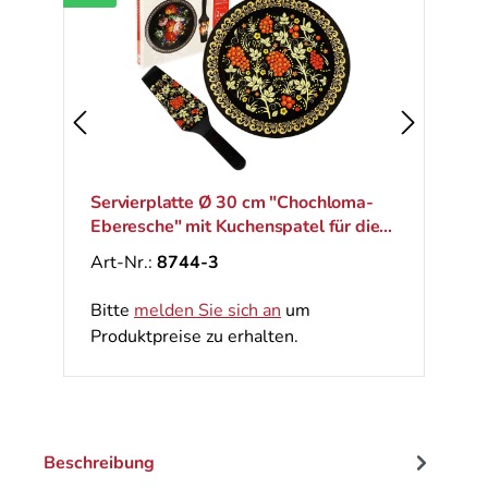
Servierplatte Ø 30 cm "Chochloma-
Eberesche" mit Kuchenspatel für die
Torte
Art-Nr.:
8744-3
Bitte
melden Sie sich an
um
Produktpreise zu erhalten.
Beschreibung