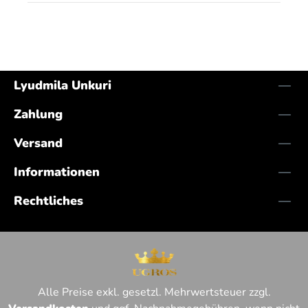
Lyudmila Unkuri
Zahlung
Versand
Informationen
Rechtliches
Alle Preise exkl. gesetzl. Mehrwertsteuer zzgl.