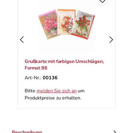
Ra
%
Grußkarte mit farbigen Umschlägen,
Format B6
Art-Nr.:
00136
Bitte
melden Sie sich an
um
Produktpreise zu erhalten.
Beschreibung