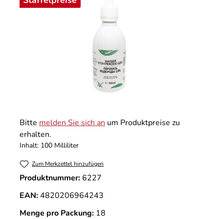
Staffelpreise
Bitte
melden Sie sich an
um Produktpreise zu
erhalten.
Inhalt:
100 Milliliter
Zum Merkzettel hinzufügen
Produktnummer:
6227
EAN:
4820206964243
Menge pro Packung:
18