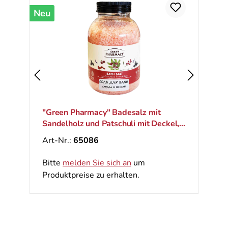
Neu
"Green Pharmacy" Badesalz mit
Sandelholz und Patschuli mit Deckel,
1000 g
Art-Nr.:
65086
Bitte
melden Sie sich an
um
Produktpreise zu erhalten.