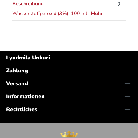
Beschreibung
Wasserstoffperoxid (3%), 100 ml
Mehr
Lyudmila Unkuri
Zahlung
Versand
Informationen
Rechtliches