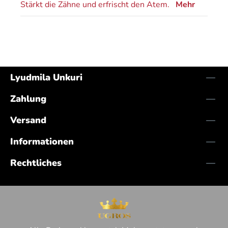
Stärkt die Zähne und erfrischt den Atem.
Mehr
Lyudmila Unkuri
Zahlung
Versand
Informationen
Rechtliches