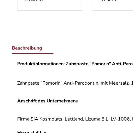
Beschreibung
Produktinformationen: Zahnpaste "Pomorin" Anti-Parod
Zahnpaste "Pomorin" Anti-Parodontin, mit Meersalz,
Anschrift des Unternehmens
Firma SIA Kosmolats, Lettland,
Lizuma 5 L,
LV-1006,
Hergestellt in