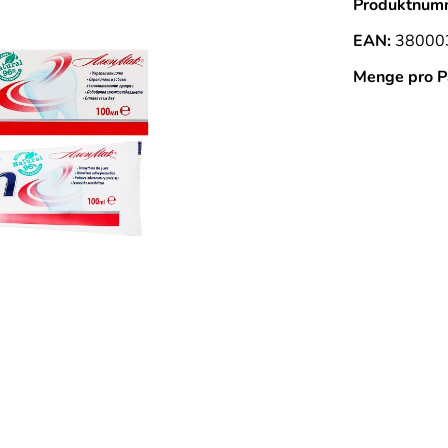
Produktnum
EAN:
38000
Menge pro P