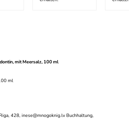
ontin, mit Meersalz, 100 ml
 100 ml
Riga,
428,
inese@mnogoknig.lv Buchhaltung,