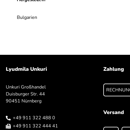
Bulgarien
Lyudmila Unkuri
Zahlung
Unkuri Großhandel
RECHNUN
Duisburger Str. 44
90451 Nürnberg
Versand
+49 911 322 488 0
+49 911 322 444 41