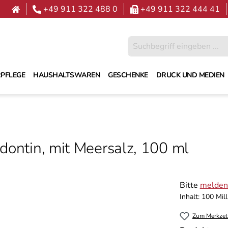
+49 911 322 488 0
+49 911 322 444 41
PFLEGE
HAUSHALTSWAREN
GESCHENKE
DRUCK UND MEDIEN
dontin, mit Meersalz, 100 ml
Bitte
melden 
Inhalt:
100 Milli
Zum Merkzet