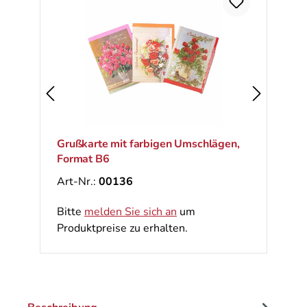
Ra
%
Grußkarte mit farbigen Umschlägen,
Format B6
Art-Nr.:
00136
Bitte
melden Sie sich an
um
Produktpreise zu erhalten.