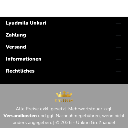
Lyudmila Unkuri
Zahlung
Versand
Informationen
Rechtliches
Alle Preise exkl. gesetzl. Mehrwertsteuer zzgl.
Versandkosten
und ggf. Nachnahmegebühren, wenn nicht
anders angegeben. | © 2026 - Unkuri Großhandel