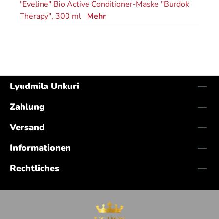
"Eveline" Bio Active Conditioner-Maske "Burdok
Therapy", 300 ml
Mehr
Lyudmila Unkuri
Zahlung
Versand
Informationen
Rechtliches