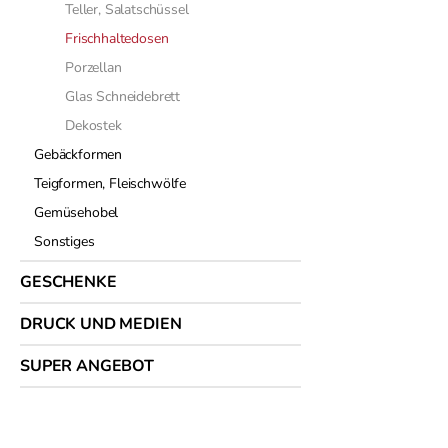
Teller, Salatschüssel
Frischhaltedosen
Porzellan
Glas Schneidebrett
Dekostek
Gebäckformen
Teigformen, Fleischwölfе
Gemüsehobel
Sonstiges
GESCHENKE
DRUCK UND MEDIEN
SUPER ANGEBOT