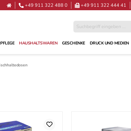
+49 911 322 488 0
+49 911 322 444 41
PFLEGE
HAUSHALTSWAREN
GESCHENKE
DRUCK UND MEDIEN
ischhaltedosen