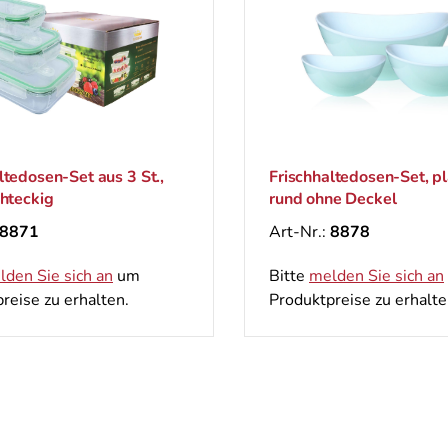
ltedosen-Set aus 3 St.,
Frischhaltedosen-Set, pl
chteckig
rund ohne Deckel
8871
Art-Nr.:
8878
lden Sie sich an
um
Bitte
melden Sie sich an
reise zu erhalten.
Produktpreise zu erhalte