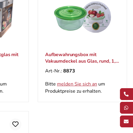
tglas mit
Aufbewahrungsbox mit
Vakuumdeckel aus Glas, rund, 1,6
L
Art-Nr.:
8873
um
Bitte
melden Sie sich an
um
n.
Produktpreise zu erhalten.