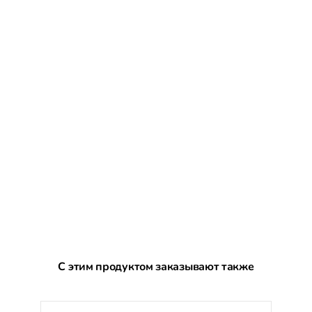
Пропустить галерею продуктов
С этим продуктом заказывают также