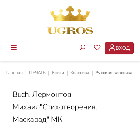
Перейти к основному содержанию
ВХОД
У ВАС ЕСТЬ ТОВ
Главная
|
ПЕЧАТЬ
|
Книги
|
Классика
|
Русская классика
Buch, Лермонтов
Михаил"Стихотворения.
Маскарад" МК