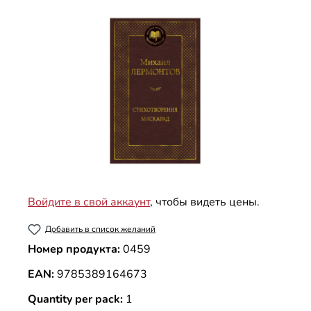
Пропустить галерею изображений
Войдите в свой аккаунт
, чтобы видеть цены.
Добавить в список желаний
Номер продукта:
0459
EAN:
9785389164673
Quantity per pack:
1