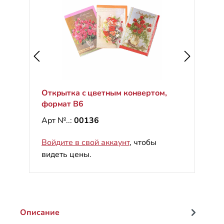
Открытка с цветным конвертом,
формат B6
Арт №..:
00136
Войдите в свой аккаунт
, чтобы
видеть цены.
Описание