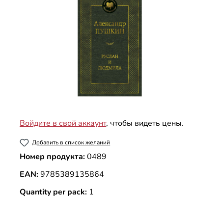
Войдите в свой аккаунт
, чтобы видеть цены.
Добавить в список желаний
Номер продукта:
0489
EAN:
9785389135864
Quantity per pack:
1