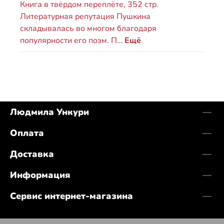
Книга в твёрдом переплёте, 352 стр.
Литературная репутация Пушкина
складывалась во многом благодаря
популярности его поэм. П…
Ещё
Людмила Ункури
Оплата
Доставка
Информация
Сервис интернет-магазина