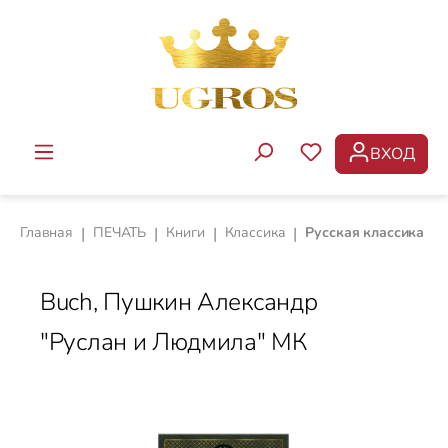
Перейти к основному содержанию
ВХОД
У ВАС ЕСТЬ ТОВ
Главная
|
ПЕЧАТЬ
|
Книги
|
Классика
|
Русская классика
Buch, Пушкин Александр
"Руслан и Людмила" МК
Пропустить галерею изображений