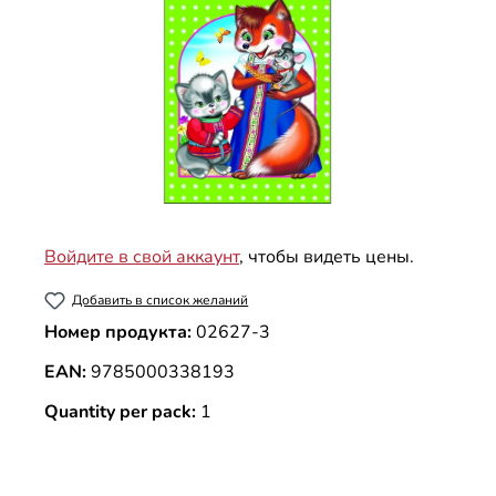
Войдите в свой аккаунт
, чтобы видеть цены.
Добавить в список желаний
Номер продукта:
02627-3
EAN:
9785000338193
Quantity per pack:
1