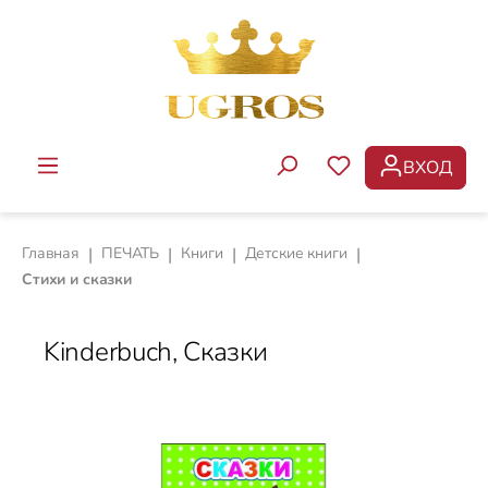
Перейти к основному содержанию
ВХОД
У ВАС ЕСТЬ ТОВ
Главная
|
ПЕЧАТЬ
|
Книги
|
Детские книги
|
Стихи и сказки
Kinderbuch, Сказки
Пропустить галерею изображений