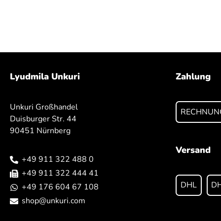
Lyudmila Unkuri
Zahlung
Unkuri Großhandel
RECHNUN
Duisburger Str. 44
90451 Nürnberg
Versand
+49 911 322 488 0
+49 911 322 444 41
DHL
DH
+49 176 604 67 108
shop@unkuri.com