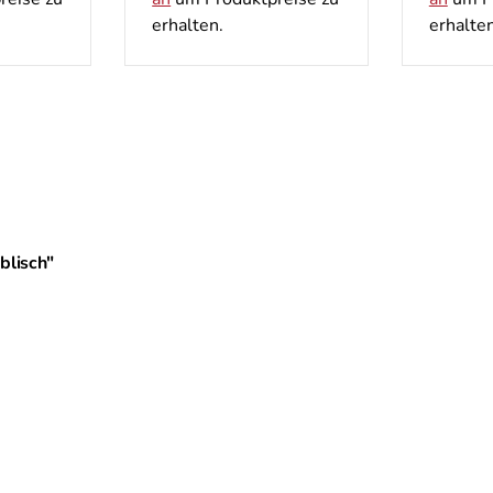
erhalten.
erhalten
blisch"