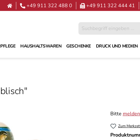
+49 911 322 488 0
+49 911 322 444 41
PFLEGE
HAUSHALTSWAREN
GESCHENKE
DRUCK UND MEDIEN
blisch"
Bitte
melden 
Zum Merkzet
Produktnum